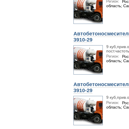
Регион:
Рос
область; С
Автобетоносмеситель
3910-29
9 куб,прив.
пост.частоты
Регион:
Рос
область; С
Автобетоносмеситель
3910-29
9 куб,прив.
Регион:
Рос
область; С