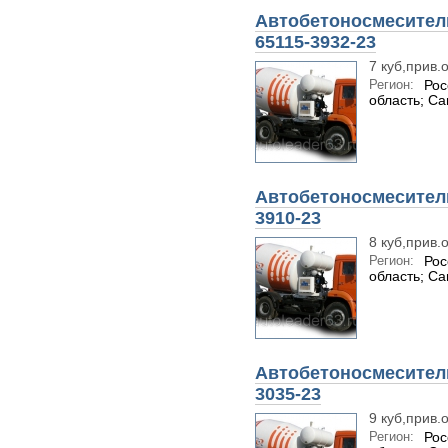
Автобетоносмеситель
65115-3932-23
7 куб,прив.
Регион:
Рос
область; С
Автобетоносмеситель
3910-23
8 куб,прив.
Регион:
Рос
область; С
Автобетоносмеситель
3035-23
9 куб,прив.
Регион:
Рос