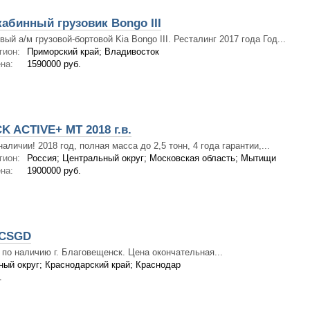
абинный грузовик Bongo III
вый а/м грузовой-бортовой Kia Bongo III. Ресталинг 2017 года Год...
гион:
Приморский край; Владивосток
на:
1590000 руб.
 ACTIVE+ MT 2018 г.в.
наличии! 2018 год, полная масса до 2,5 тонн, 4 года гарантии,...
гион:
Россия; Центральный округ; Московская область; Мытищи
на:
1900000 руб.
3CSGD
по наличию г. Благовещенск. Цена окончательная...
ый округ; Краснодарский край; Краснодар
.