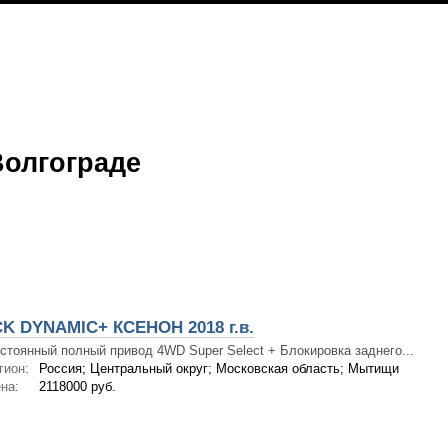
Волгограде
K DYNAMIC+ КСЕНОН 2018 г.в.
стоянный полный привод 4WD Super Select + Блокировка заднего...
гион:
Россия; Центральный округ; Московская область; Мытищи
на:
2118000 руб.