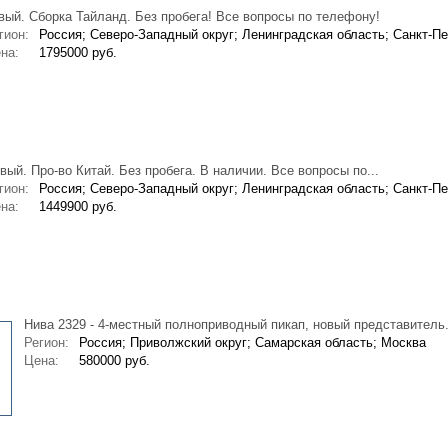
вый. Сборка Тайланд. Без пробега! Все вопросы по телефону!
гион:
Россия; Северо-Западный округ; Ленинградская область; Санкт-Пе
на:
1795000 руб.
вый. Про-во Китай. Без пробега. В наличии. Все вопросы по...
гион:
Россия; Северо-Западный округ; Ленинградская область; Санкт-Пе
на:
1449900 руб.
Нива 2329 - 4-местный полноприводный пикап, новый представитель.
Регион:
Россия; Приволжский округ; Самарская область; Москва
Цена:
580000 руб.