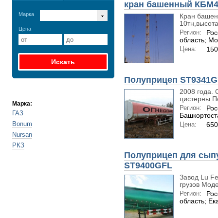
кран башенный КБМ4
Марка
Кран башенн
10тн,высота
Цена
Регион:
Рос
область; Мо
Цена:
150
Полуприцеп ST9341
2008 года. 
цистерны П
Марка:
Регион:
Рос
ГАЗ
Башкортост
Bonum
Цена:
650
Nursan
РКЗ
Полуприцеп для сыпу
ST9400GFL
Завод Lu F
грузов Моде
Регион:
Рос
область; Ек