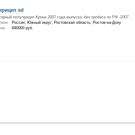
рицеп sd
орный полуприцеп Крона 2007 года выпуска -без пробега по РФ -2007...
гион:
Россия; Южный округ; Ростовская область; Ростов-на-Дону
на:
690000 руб.