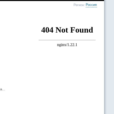
Россия
Регион:
а...