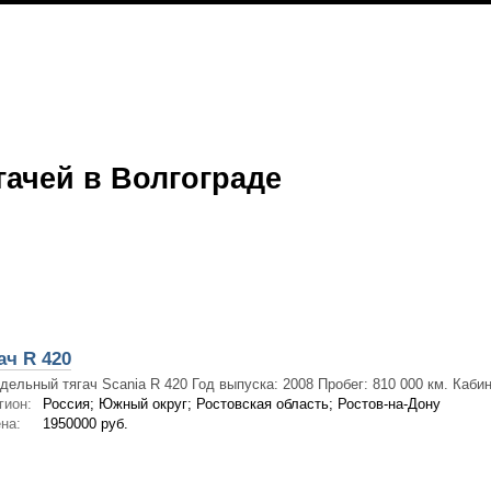
ачей в Волгограде
ч R 420
дельный тягач Scania R 420 Год выпуска: 2008 Пробег: 810 000 км. Кабин
гион:
Россия; Южный округ; Ростовская область; Ростов-на-Дону
на:
1950000 руб.