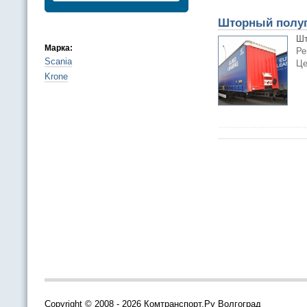
Шторный полуп
Шт
Марка:
Ре
Scania
Це
Krone
Copyright © 2008 - 2026 Комтранспорт.Ру Волгоград