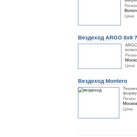
амфиб
Регион
Волог
Цена:
Вездеход ARGO 8x8 75
ARGO 
колес
Регион
Моско
Цена:
Вездеход Montero
Технич
формул
Регион:
Москов
Цена: