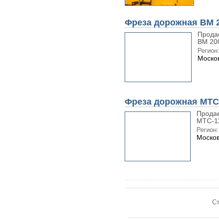
Фреза дорожная ВМ 2
Прода
ВМ 200
Регион
Москов
Фреза дорожная МТС
Продае
МТС-11
Регион:
Москов
Ст