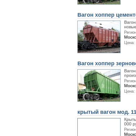
Вагон хоппер цемент
Вагон
новые
Регион
Моско
Цена:
Вагон хоппер зернов
Вагон
произ
Регион
Моско
Цена:
крытый вагон мод. 11
Крыты
000 р
Регион
Моско