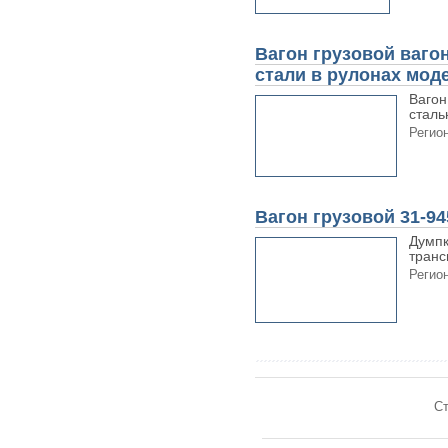
Вагон грузовой ваго
стали в рулонах моде
Вагон
сталь
Регион
Вагон грузовой 31-94
Думпк
транс
Регион
Ст