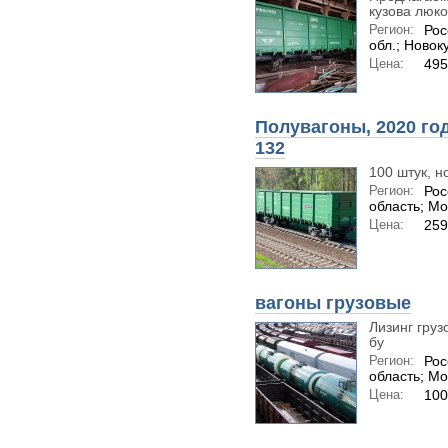
кузова люко
Регион:
Рос
обл.; Новок
Цена:
495
Полувагоны, 2020 год
132
100 штук, н
Регион:
Рос
область; Мо
Цена:
259
вагоны грузовые
Лизинг груз
бу
Регион:
Рос
область; Мо
Цена:
100