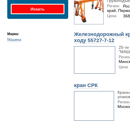
Грузоподъем
Регион:
Рос
край; Перм
Цена:
368
Железнодорожный кр
Марка:
Машека
ходу 55727-7-12
25-ти
"МАШЕ
Регион
Минск
Цена:
кран СРК
Краны 
упаков
Регион
Моско