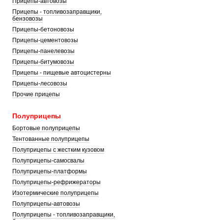
Прицепы-автовозы
Прицепы - топливозаправщики,
бензовозы
Прицепы-бетоновозы
Прицепы-цементовозы
Прицепы-панелевозы
Прицепы-битумовозы
Прицепы - пищевые автоцистерны
Прицепы-лесовозы
Прочие прицепы
Полуприцепы
Бортовые полуприцепы
Тентованные полуприцепы
Полуприцепы с жестким кузовом
Полуприцепы-самосвалы
Полуприцепы-платформы
Полуприцепы-рефрижераторы
Изотермические полуприцепы
Полуприцепы-автовозы
Полуприцепы - топливозаправщики,