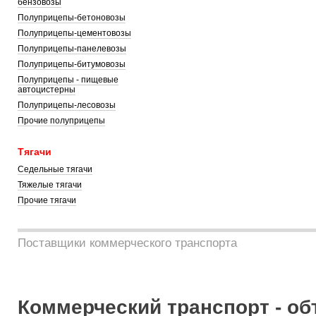
бензовозы
Полуприцепы-бетоновозы
Полуприцепы-цементовозы
Полуприцепы-панелевозы
Полуприцепы-битумовозы
Полуприцепы - пищевые
автоцистерны
Полуприцепы-лесовозы
Прочие полуприцепы
Тягачи
Седельные тягачи
Тяжелые тягачи
Прочие тягачи
Поставщики коммерческого транспорта
Коммерческий транспорт - об